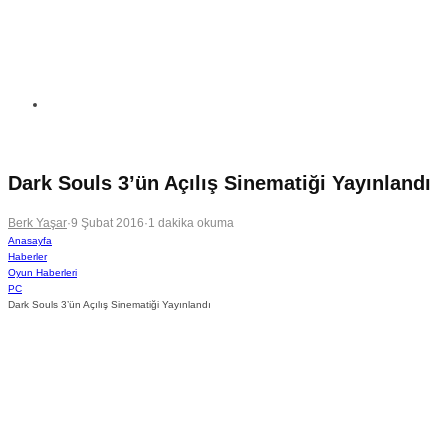
Dark Souls 3’ün Açılış Sinematiği Yayınlandı
Berk Yaşar
·
9 Şubat 2016
·
1 dakika okuma
Anasayfa
Haberler
Oyun Haberleri
PC
Dark Souls 3’ün Açılış Sinematiği Yayınlandı