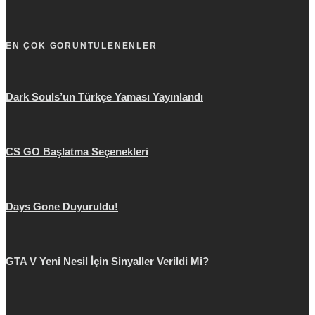
EN ÇOK GÖRÜNTÜLENENLER
Dark Souls’un Türkçe Yaması Yayınlandı
CS GO Başlatma Seçenekleri
Days Gone Duyuruldu!
GTA V Yeni Nesil İçin Sinyaller Verildi Mi?