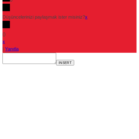
Düşüncelerinizi paylaşmak ister misiniz?
x
(
)
x
|
Yanıtla
INSERT