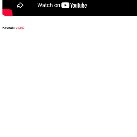
Kaynak:
vg247