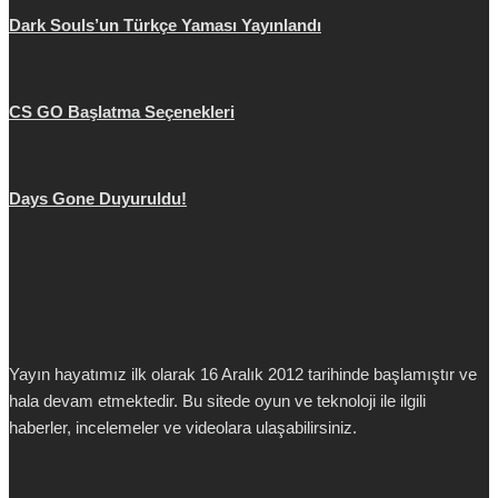
Dark Souls’un Türkçe Yaması Yayınlandı
CS GO Başlatma Seçenekleri
Days Gone Duyuruldu!
Yayın hayatımız ilk olarak 16 Aralık 2012 tarihinde başlamıştır ve
hala devam etmektedir. Bu sitede oyun ve teknoloji ile ilgili
haberler, incelemeler ve videolara ulaşabilirsiniz.