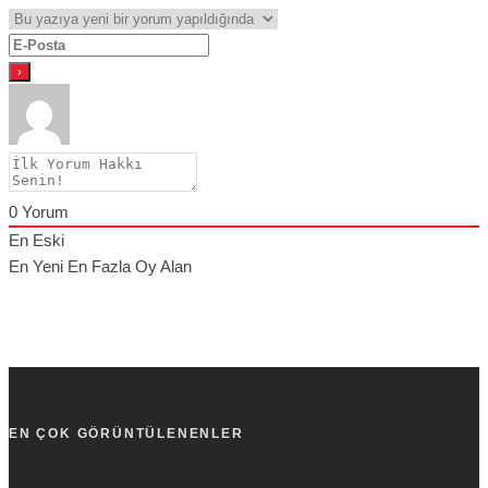
0
Yorum
En Eski
En Yeni
En Fazla Oy Alan
EN ÇOK GÖRÜNTÜLENENLER