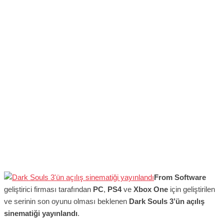
From Software
geliştirici firması tarafından
PC
,
PS4
ve
Xbox One
için geliştirilen
ve serinin son oyunu olması beklenen
Dark Souls 3’ün açılış
sinematiği yayınlandı
.