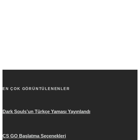
EN ÇOK GÖRÜNTÜLENENLER
Dark Souls’un Türkçe Yaması Yayınlandı
CS GO Başlatma Seçenekleri