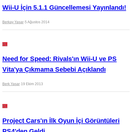
Wii-U İçin 5.1.1 Güncellemesi Yayınlandı!
Berkay Yaşar
·
5 Ağustos 2014
PC
Need for Speed: Rivals'ın Wii-U ve PS
Vita'ya Çıkmama Sebebi Açıklandı
Berk Yaşar
·
19 Ekim 2013
PC
Project Cars'ın İlk Oyun İçi Görüntüleri
PS4'den Geldi