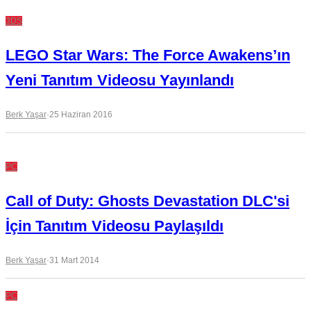
3DS
LEGO Star Wars: The Force Awakens’ın
Yeni Tanıtım Videosu Yayınlandı
Berk Yaşar
·
25 Haziran 2016
PC
Call of Duty: Ghosts Devastation DLC'si
İçin Tanıtım Videosu Paylaşıldı
Berk Yaşar
·
31 Mart 2014
PC