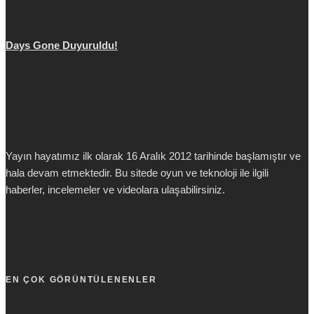
Days Gone Duyuruldu!
Yayın hayatımız ilk olarak 16 Aralık 2012 tarihinde başlamıştır ve
hala devam etmektedir. Bu sitede oyun ve teknoloji ile ilgili
haberler, incelemeler ve videolara ulaşabilirsiniz.
EN ÇOK GÖRÜNTÜLENENLER