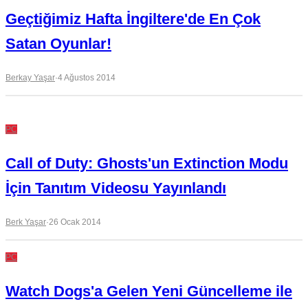
Geçtiğimiz Hafta İngiltere'de En Çok
Satan Oyunlar!
Berkay Yaşar
·
4 Ağustos 2014
PC
Call of Duty: Ghosts'un Extinction Modu
İçin Tanıtım Videosu Yayınlandı
Berk Yaşar
·
26 Ocak 2014
PC
Watch Dogs'a Gelen Yeni Güncelleme ile