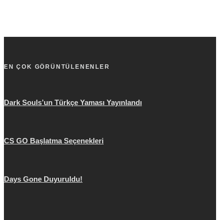
EN ÇOK GÖRÜNTÜLENENLER
Dark Souls’un Türkçe Yaması Yayınlandı
CS GO Başlatma Seçenekleri
Days Gone Duyuruldu!