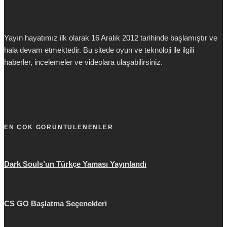
Yayın hayatımız ilk olarak 16 Aralık 2012 tarihinde başlamıştır ve
hala devam etmektedir. Bu sitede oyun ve teknoloji ile ilgili
haberler, incelemeler ve videolara ulaşabilirsiniz.
EN ÇOK GÖRÜNTÜLENENLER
Dark Souls’un Türkçe Yaması Yayınlandı
CS GO Başlatma Seçenekleri