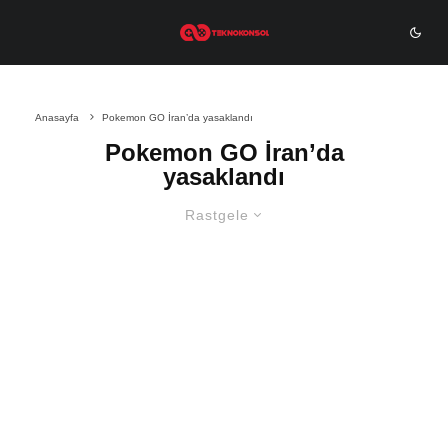
Anasayfa
Pokemon GO İran’da yasaklandı
Pokemon GO İran’da
yasaklandı
Rastgele