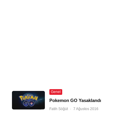
Genel
Pokemon GO Yasaklandı
Fatih Söğüt
·
7 Ağustos 2016