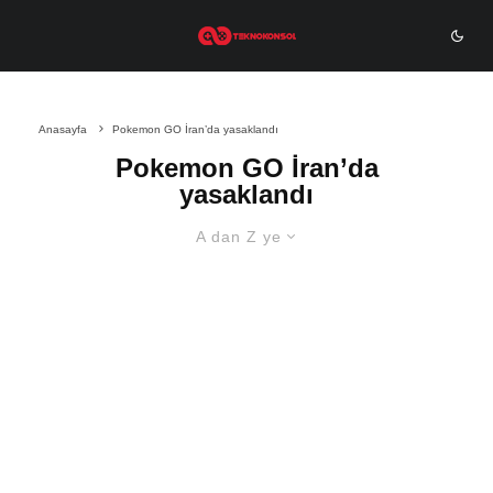
Anasayfa
Pokemon GO İran’da yasaklandı
Pokemon GO İran’da
yasaklandı
A dan Z ye