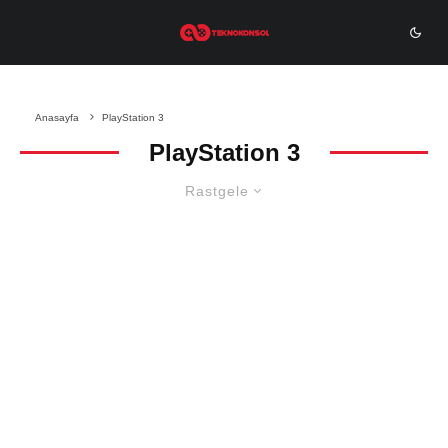
Anasayfa
PlayStation 3
PlayStation 3
Rastgele