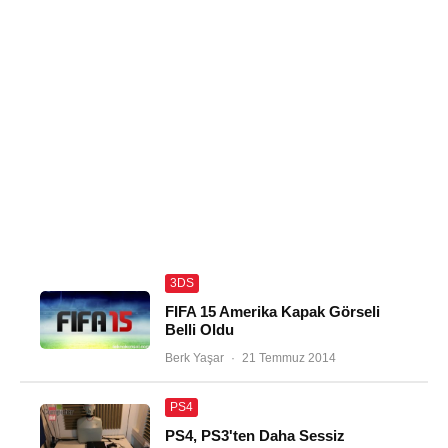
3DS
FIFA 15 Amerika Kapak Görseli
Belli Oldu
Berk Yaşar
·
21 Temmuz 2014
PS4
PS4, PS3'ten Daha Sessiz