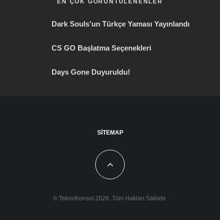
EN ÇOK GÖRÜNTÜLENENLER
Dark Souls’un Türkçe Yaması Yayınlandı
CS GO Başlatma Seçenekleri
Days Gone Duyuruldu!
SITEMAP
© TeknoKonsol 2026. Tüm Hakları Saklıdır.