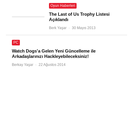
Oyun Haberleri
The Last of Us Trophy Listesi
Açıklandı
Berk Yaşar
·
30 Mayıs 2013
PC
Watch Dogs'a Gelen Yeni Güncelleme ile
Arkadaşlarınızı Hackleyebileceksiniz!
Berkay Yaşar
·
22 Ağustos 2014