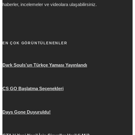
haberler, incelemeler ve videolara ulaşabilirsiniz.
EN ÇOK GÖRÜNTÜLENENLER
Dark Souls’un Türkçe Yaması Yayınlandı
CS GO Başlatma Seçenekleri
Days Gone Duyuruldu!