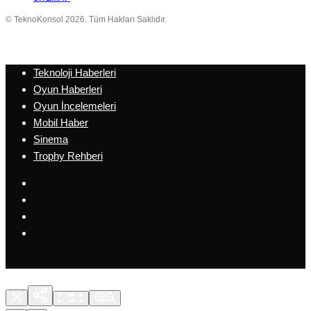
© TeknoKonsol 2026. Tüm Hakları Saklıdır.
Teknoloji Haberleri
Oyun Haberleri
Oyun İncelemeleri
Mobil Haber
Sinema
Trophy Rehberi