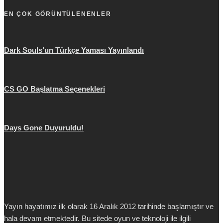
EN ÇOK GÖRÜNTÜLENENLER
Dark Souls’un Türkçe Yaması Yayınlandı
CS GO Başlatma Seçenekleri
Days Gone Duyuruldu!
Yayın hayatımız ilk olarak 16 Aralık 2012 tarihinde başlamıştır ve
hala devam etmektedir. Bu sitede oyun ve teknoloji ile ilgili