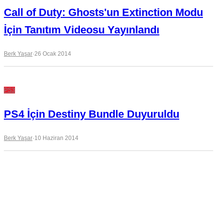
Call of Duty: Ghosts'un Extinction Modu
İçin Tanıtım Videosu Yayınlandı
Berk Yaşar
·
26 Ocak 2014
PS3
PS4 İçin Destiny Bundle Duyuruldu
Berk Yaşar
·
10 Haziran 2014