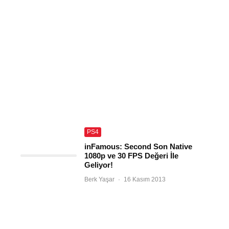
PS4
inFamous: Second Son Native
1080p ve 30 FPS Değeri İle
Geliyor!
Berk Yaşar
·
16 Kasım 2013