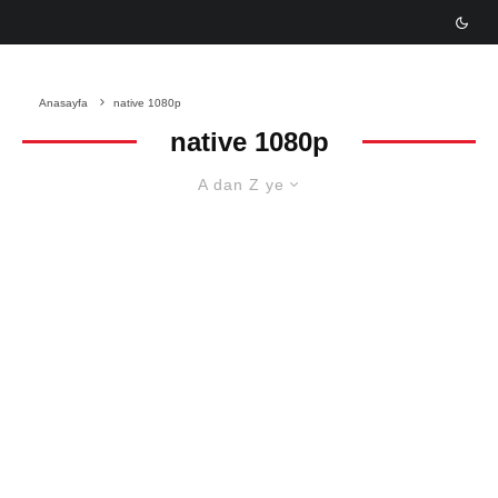
Anasayfa
native 1080p
native 1080p
A dan Z ye