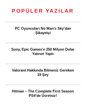
POPÜLER YAZILAR
PC Oyuncuları No Man’s Sky’dan
Şikayetçi
Sony, Epic Games’e 250 Milyon Dolar
Yatırım Yaptı
Valorant Hakkında Bilmeniz Gereken
19 Şey
Hitman – The Complete First Season
PS4’de Ücretsiz!