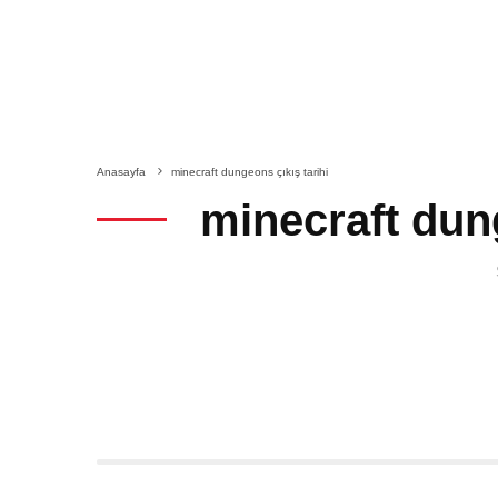
Anasayfa
minecraft dungeons çıkış tarihi
minecraft dung