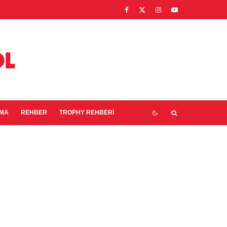
EMA
REHBER
TROPHY REHBERI