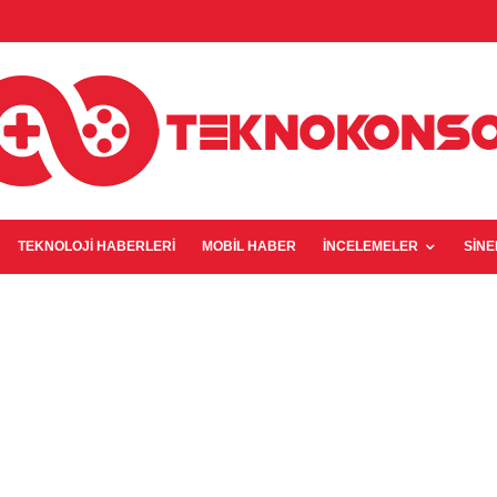
TEKNOLOJI HABERLERI
MOBIL HABER
İNCELEMELER
SIN