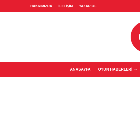
HAKKIMIZDA
İLETIŞIM
YAZAR OL
ANASAYFA
OYUN HABERLERI