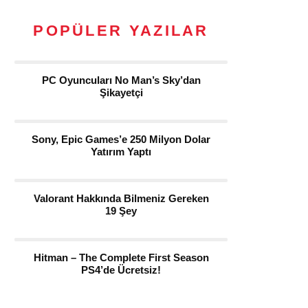
POPÜLER YAZILAR
PC Oyuncuları No Man’s Sky’dan
Şikayetçi
Sony, Epic Games’e 250 Milyon Dolar
Yatırım Yaptı
Valorant Hakkında Bilmeniz Gereken
19 Şey
Hitman – The Complete First Season
PS4’de Ücretsiz!