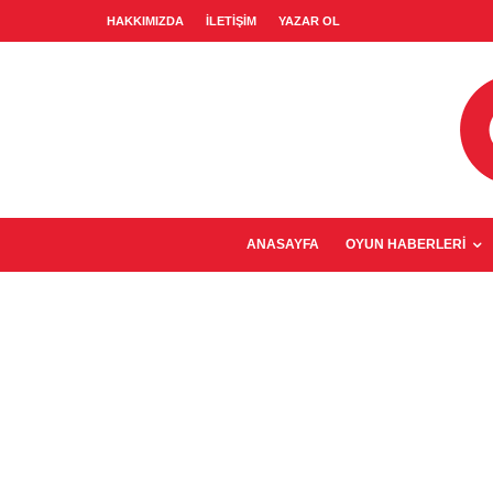
HAKKIMIZDA
İLETIŞIM
YAZAR OL
ANASAYFA
OYUN HABERLERI