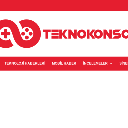
TEKNOLOJI HABERLERI
MOBIL HABER
İNCELEMELER
SIN