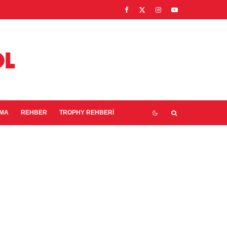
EMA
REHBER
TROPHY REHBERI