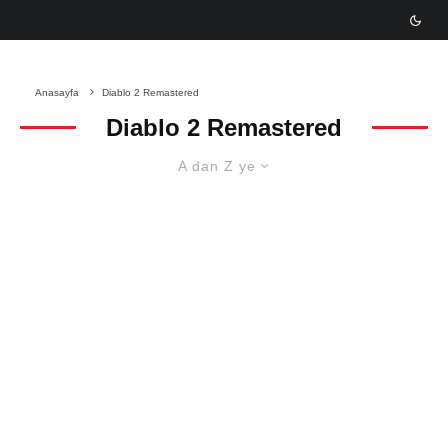
Anasayfa
Diablo 2 Remastered
Diablo 2 Remastered
A dan Z ye