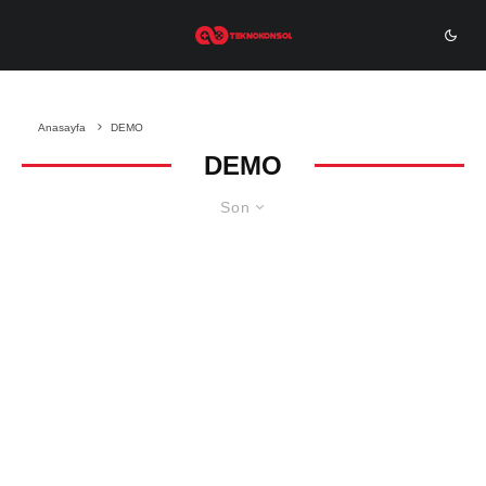
Anasayfa
DEMO
DEMO
Son