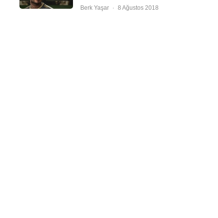
Berk Yaşar
·
8 Ağustos 2018