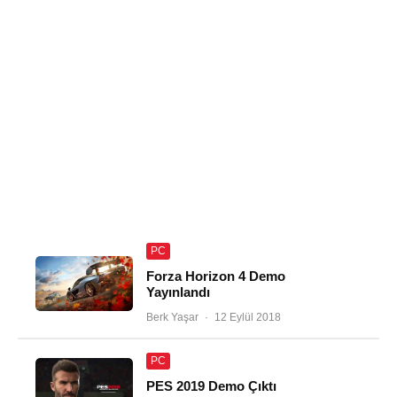
PC
Forza Horizon 4 Demo
Yayınlandı
Berk Yaşar
·
12 Eylül 2018
PC
PES 2019 Demo Çıktı