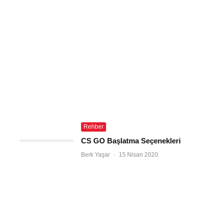
Rehber
CS GO Başlatma Seçenekleri
Berk Yaşar
·
15 Nisan 2020