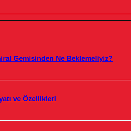
miral Gemisinden Ne Beklemeliyiz?
atı ve Özellikleri