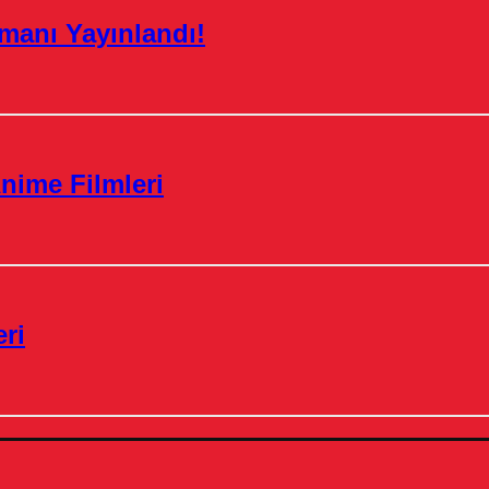
manı Yayınlandı!
nime Filmleri
ri