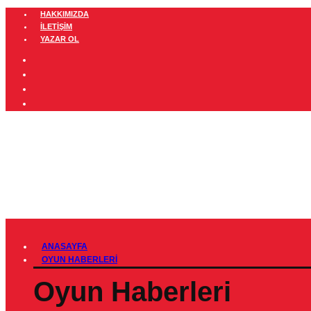
HAKKIMIZDA
İLETIŞIM
YAZAR OL
ANASAYFA
OYUN HABERLERI
Oyun Haberleri