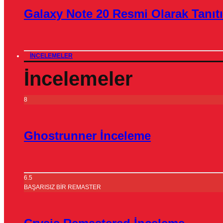
Galaxy Note 20 Resmi Olarak Tanıtı
İNCELEMELER
İncelemeler
8
Ghostrunner İnceleme
6.5
BAŞARISIZ BİR REMASTER