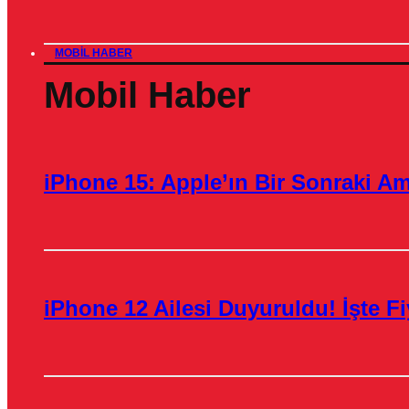
MOBIL HABER
Mobil Haber
iPhone 15: Apple’ın Bir Sonraki A
iPhone 12 Ailesi Duyuruldu! İşte Fiy