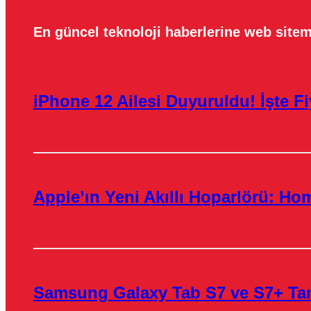
En güncel teknoloji haberlerine web sitem
iPhone 12 Ailesi Duyuruldu! İşte Fiy
Apple’ın Yeni Akıllı Hoparlörü: H
Samsung Galaxy Tab S7 ve S7+ Tanı