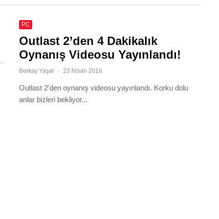
PC
Outlast 2’den 4 Dakikalık
Oynanış Videosu Yayınlandı!
Berkay Yaşar
·
23 Nisan 2016
Outlast 2'den oynanış videosu yayınlandı. Korku dolu
anlar bizleri bekliyor...