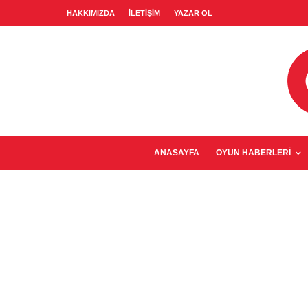
HAKKIMIZDA
İLETIŞIM
YAZAR OL
ANASAYFA
OYUN HABERLERI