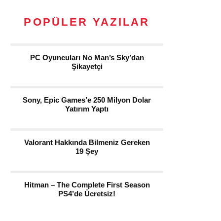
POPÜLER YAZILAR
PC Oyuncuları No Man’s Sky’dan
Şikayetçi
Sony, Epic Games’e 250 Milyon Dolar
Yatırım Yaptı
Valorant Hakkında Bilmeniz Gereken
19 Şey
Hitman – The Complete First Season
PS4’de Ücretsiz!