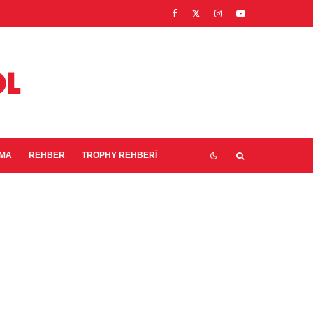
EMA
REHBER
TROPHY REHBERI