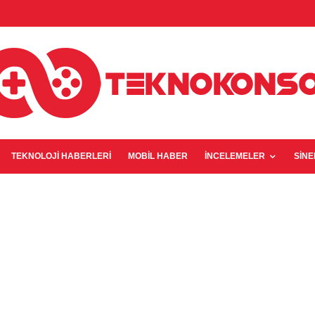
TEKNOLOJI HABERLERI
MOBIL HABER
İNCELEMELER
SIN