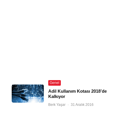
Genel
Adil Kullanım Kotası 2018’de
Kalkıyor
Berk Yaşar
·
31 Aralık 2016