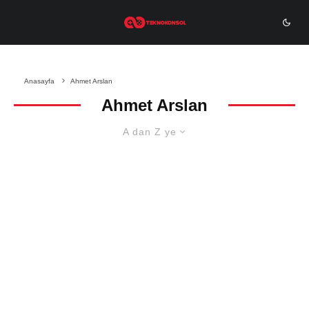
Anasayfa
Ahmet Arslan
Ahmet Arslan
A dan Z ye