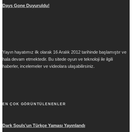
Days Gone Duyuruldu!
Yayın hayatımız ilk olarak 16 Aralık 2012 tarihinde başlamıştır ve
hala devam etmektedir. Bu sitede oyun ve teknoloji ile ilgili
haberler, incelemeler ve videolara ulaşabilirsiniz.
EN ÇOK GÖRÜNTÜLENENLER
Dark Souls’un Türkçe Yaması Yayınlandı