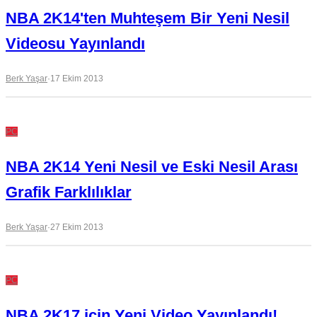
NBA 2K14'ten Muhteşem Bir Yeni Nesil
Videosu Yayınlandı
Berk Yaşar
·
17 Ekim 2013
PC
NBA 2K14 Yeni Nesil ve Eski Nesil Arası
Grafik Farklılıklar
Berk Yaşar
·
27 Ekim 2013
PC
NBA 2K17 için Yeni Video Yayınlandı!