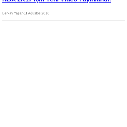
Berkay Yaşar
·
11 Ağustos 2016