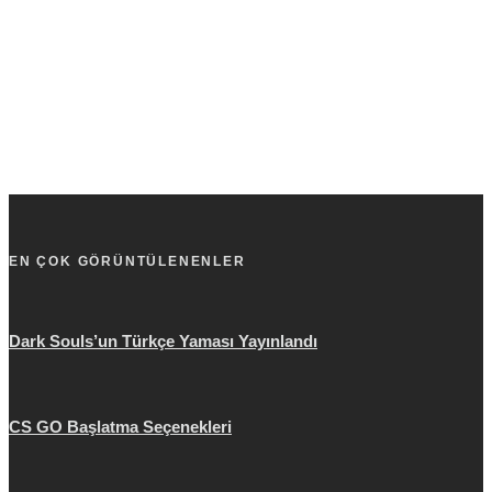
EN ÇOK GÖRÜNTÜLENENLER
Dark Souls’un Türkçe Yaması Yayınlandı
CS GO Başlatma Seçenekleri